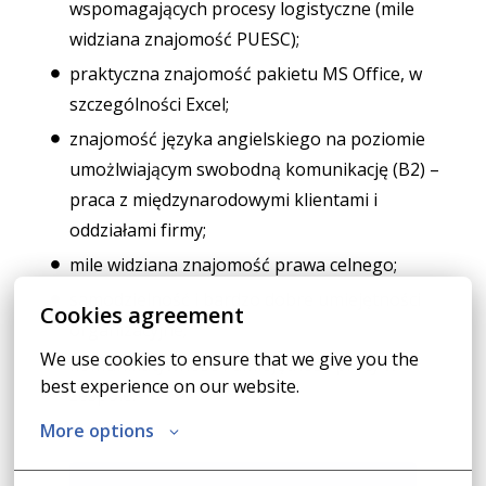
wspomagających procesy logistyczne (mile
widziana znajomość PUESC);
praktyczna znajomość pakietu MS Office, w
szczególności Excel;
znajomość języka angielskiego na poziomie
umożlwiającym swobodną komunikację (B2) –
praca z międzynarodowymi klientami i
oddziałami firmy;
mile widziana znajomość prawa celnego;
samodzielność i bardzo dobre umiejętności
Cookies agreement
organizacyjne;
We use cookies to ensure that we give you the 
komunikatywność i umiejętność pracy w
best experience on our website.
zespole.
More options