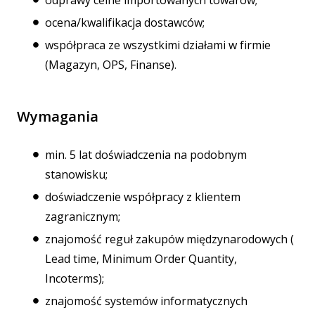
odprawy celne importowanych towarów;
ocena/kwalifikacja dostawców;
współpraca ze wszystkimi działami w firmie
(Magazyn, OPS, Finanse).
Wymagania
min. 5 lat doświadczenia na podobnym
stanowisku;
doświadczenie współpracy z klientem
zagranicznym;
znajomość reguł zakupów międzynarodowych (
Lead time, Minimum Order Quantity,
Incoterms);
znajomość systemów informatycznych