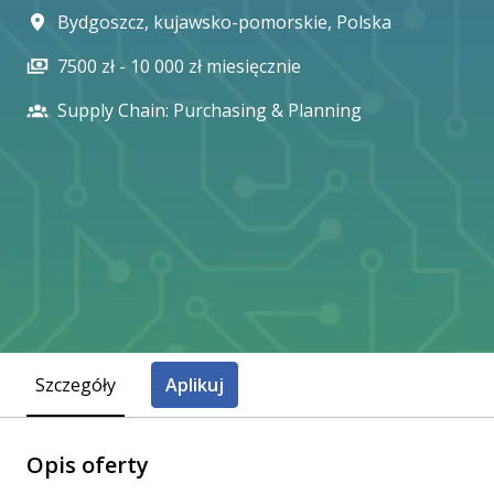
Bydgoszcz
,
kujawsko-pomorskie
,
Polska
7500 zł - 10 000 zł miesięcznie
Supply Chain: Purchasing & Planning
Szczegóły
Aplikuj
Opis oferty