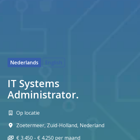
Nederlands
English
IT Systems
Administrator.
Op locatie
Zoetermeer
,
Zuid-Holland
,
Nederland
€ 3.450 - € 4.250 per maand