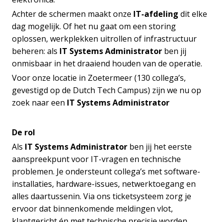
Achter de schermen maakt onze
IT-afdeling
dit elke
dag mogelijk. Of het nu gaat om een storing
oplossen, werkplekken uitrollen of infrastructuur
beheren: als
IT Systems Administrator
ben jij
onmisbaar in het draaiend houden van de operatie.
Voor onze locatie in Zoetermeer (130 collega’s,
gevestigd op de Dutch Tech Campus) zijn we nu op
zoek naar een
IT Systems Administrator
De rol
Als
IT Systems Administrator
ben jij het eerste
aanspreekpunt voor IT-vragen en technische
problemen. Je ondersteunt collega’s met software-
installaties, hardware-issues, netwerktoegang en
alles daartussenin. Via ons ticketsysteem zorg je
ervoor dat binnenkomende meldingen vlot,
klantgericht én met technische precisie worden