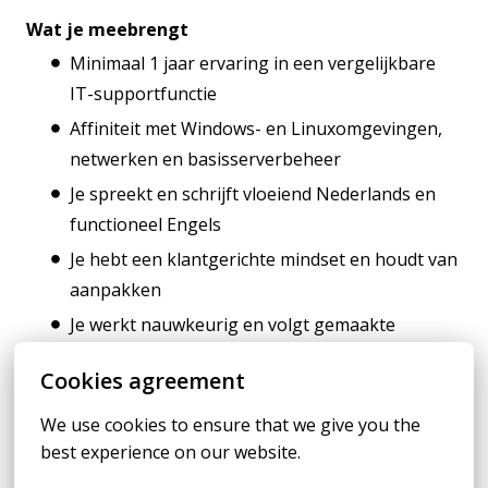
Wat je meebrengt
Minimaal 1 jaar ervaring in een vergelijkbare
IT-supportfunctie
Affiniteit met Windows- en Linuxomgevingen,
netwerken en basisserverbeheer
Je spreekt en schrijft vloeiend Nederlands en
functioneel Engels
Je hebt een klantgerichte mindset en houdt van
aanpakken
Je werkt nauwkeurig en volgt gemaakte
afspraken op
Cookies agreement
Je kunt goed schakelen onder druk en blijft
kalm bij hectiek
We use cookies to ensure that we give you the 
best experience on our website.