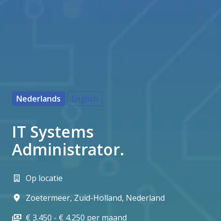
Nederlands
English
IT Systems
Administrator.
Op locatie
Zoetermeer
,
Zuid-Holland
,
Nederland
€ 3.450 - € 4.250 per maand