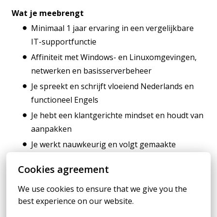
Wat je meebrengt
Minimaal 1 jaar ervaring in een vergelijkbare
IT-supportfunctie
Affiniteit met Windows- en Linuxomgevingen,
netwerken en basisserverbeheer
Je spreekt en schrijft vloeiend Nederlands en
functioneel Engels
Je hebt een klantgerichte mindset en houdt van
aanpakken
Je werkt nauwkeurig en volgt gemaakte
afspraken op
Cookies agreement
Je kunt goed schakelen onder druk en blijft
kalm bij hectiek
We use cookies to ensure that we give you the 
best experience on our website.