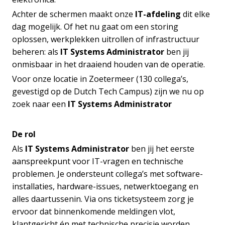
Achter de schermen maakt onze
IT-afdeling
dit elke
dag mogelijk. Of het nu gaat om een storing
oplossen, werkplekken uitrollen of infrastructuur
beheren: als
IT Systems Administrator
ben jij
onmisbaar in het draaiend houden van de operatie.
Voor onze locatie in Zoetermeer (130 collega’s,
gevestigd op de Dutch Tech Campus) zijn we nu op
zoek naar een
IT Systems Administrator
De rol
Als
IT Systems Administrator
ben jij het eerste
aanspreekpunt voor IT-vragen en technische
problemen. Je ondersteunt collega’s met software-
installaties, hardware-issues, netwerktoegang en
alles daartussenin. Via ons ticketsysteem zorg je
ervoor dat binnenkomende meldingen vlot,
klantgericht én met technische precisie worden