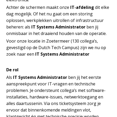
Achter de schermen maakt onze
IT-afdeling
dit elke
dag mogelijk. Of het nu gaat om een storing
oplossen, werkplekken uitrollen of infrastructuur
beheren: als
IT Systems Administrator
ben jij
onmisbaar in het draaiend houden van de operatie.
Voor onze locatie in Zoetermeer (130 collega’s,
gevestigd op de Dutch Tech Campus) zijn we nu op
zoek naar een
IT Systems Administrator
De rol
Als
IT Systems Administrator
ben jij het eerste
aanspreekpunt voor IT-vragen en technische
problemen. Je ondersteunt collega’s met software-
installaties, hardware-issues, netwerktoegang en
alles daartussenin. Via ons ticketsysteem zorg je
ervoor dat binnenkomende meldingen vlot,
klantgericht én met technische precisie worden