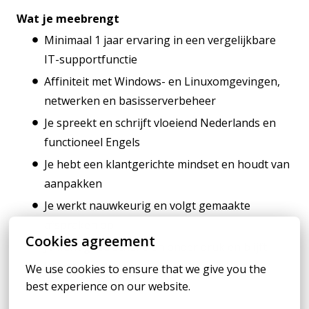
Wat je meebrengt
Minimaal 1 jaar ervaring in een vergelijkbare
IT-supportfunctie
Affiniteit met Windows- en Linuxomgevingen,
netwerken en basisserverbeheer
Je spreekt en schrijft vloeiend Nederlands en
functioneel Engels
Je hebt een klantgerichte mindset en houdt van
aanpakken
Je werkt nauwkeurig en volgt gemaakte
afspraken op
Cookies agreement
Je kunt goed schakelen onder druk en blijft
kalm bij hectiek
We use cookies to ensure that we give you the 
best experience on our website.