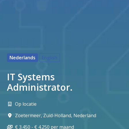
Nederlands
English
IT Systems
Administrator.
Op locatie
Zoetermeer
,
Zuid-Holland
,
Nederland
€ 3.450 - € 4.250 per maand